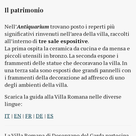
Il patrimonio
Nell’
Antiquarium
trovano posto i reperti più
significativi rinvenuti nell’area della villa, raccolti
all’interno di
tre sale espositive
.
La prima ospita la ceramica da cucina e da mensa e
piccoli utensili in bronzo. La seconda espone i
frammenti delle statue che decoravano la villa. In
una terza sala sono esposti due grandi pannelli con
i frammenti della decorazione ad affresco di uno
degli ambienti della villa.
Scarica la guida alla Villa Romana nelle diverse
lingue:
IT
|
EN
|
FR
|
DE
|
ES
La Villa Romana di Desenzano del Garda partecipa