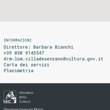
INFORMAZIONI
Direttore: Barbara Bianchi
+39 030 9143547
drm-lom.villadesenzano@cultura.gov.it
Carta dei servizi
Planimetria
Ministero
della
Cultura
Direzione Generale Musei