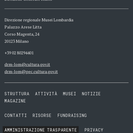
Direzione regionale Musei Lombardia
Palazzo Arese Litta
Corso Magenta, 24
20123 Milano
+39 02 80294401
drm-lom@cultura.gov.it
drm-lom@pec.cultura.gov.it
STRUTTURA
ATTIVITÀ
MUSEI
NOTIZIE
MAGAZINE
CONTATTI
RISORSE
FUNDRAISING
AMMINISTRAZIONE
TRASPARENTE
PRIVACY