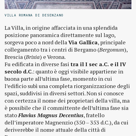
VILLA ROMANA DI DESENZANO
La Villa, in origine affacciata in una splendida
posizione panoramica direttamente sul lago,
sorgeva poco a nord della
Via Gallica
, principale
collegamento tra i centri di Bergamo (
Bergomum
),
Brescia (
Brixia
) e Verona.
Fu edificata in diverse fasi
tra il I sec a.C. e il IV
secolo d.C
.: quanto è oggi visibile appartiene in
buona parte all’ultima fase, momento in cui
l’edificio subì una completa riorganizzazione degli
spazi, suddivisi in diversi settori. Non si conosce
con certezza il nome dei proprietari della villa, ma
è possibile che il committente dell’ultima fase sia
stato
Flavius Magnus Decentius
, fratello
dell’imperatore Magnenzio (350 – 353 d.C.), da cui
deriverebbe il nome attuale della città di