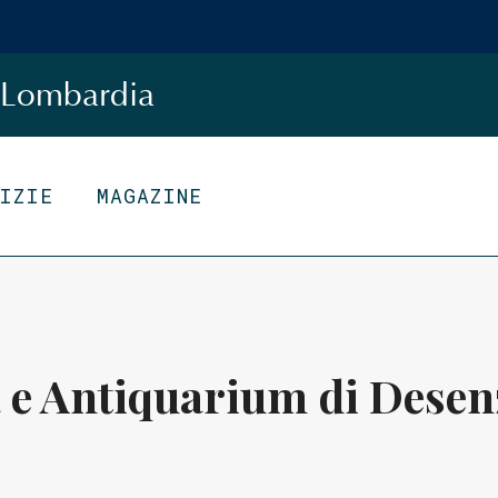
Lombardia
TIZIE
MAGAZINE
 e Antiquarium di Desen