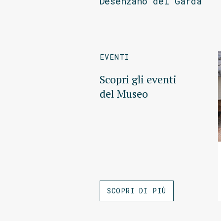
Desenzano del Garda
EVENTI
Scopri gli eventi
del Museo
SCOPRI DI PIÙ