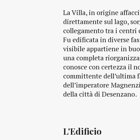
La Villa, in origine affa
direttamente sul lago, so
collegamento tra i centri
Fu edificata in diverse fa
visibile appartiene in buo
una completa riorganizzazi
conosce con certezza il no
committente dell’ultima f
dell’imperatore Magnenzio
della città di Desenzano.
L'Edificio