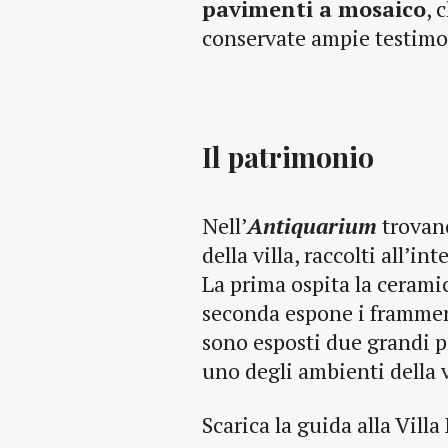
pavimenti a mosaico
, 
conservate ampie testim
Il patrimonio
Nell’
Antiquarium
trovano
della villa, raccolti all’in
La prima ospita la ceramic
seconda espone i framment
sono esposti due grandi p
uno degli ambienti della v
Scarica la guida alla Vill