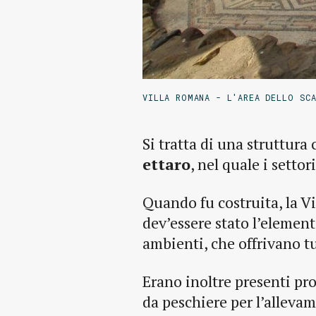
VILLA ROMANA - L'AREA DELLO SC
Si tratta di una struttura
ettaro
, nel quale i setto
Quando fu costruita, la Vi
dev’essere stato l’elemen
ambienti, che offrivano t
Erano inoltre presenti pr
da peschiere per l’allevam