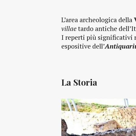
L’area archeologica della
villae
tardo antiche dell’It
I reperti più significativi
espositive dell’
Antiquar
La Storia