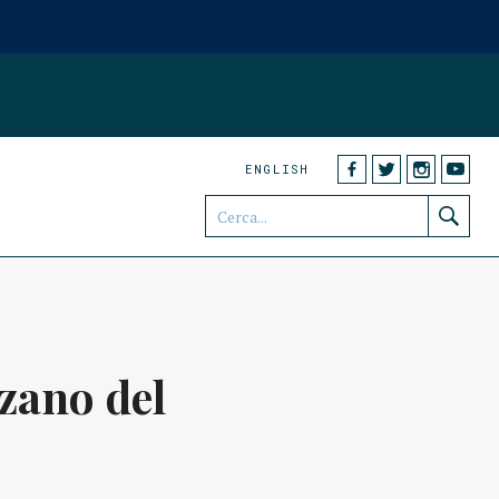
ENGLISH
zano del