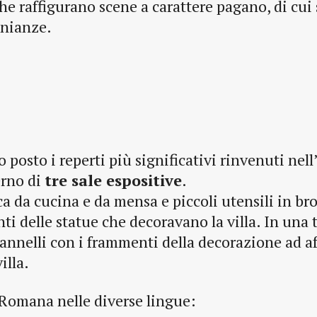
che raffigurano scene a carattere pagano, di cui
onianze.
 posto i reperti più significativi rinvenuti nell
terno di
tre sale espositive
.
a da cucina e da mensa e piccoli utensili in br
i delle statue che decoravano la villa. In una t
annelli con i frammenti della decorazione ad af
illa.
a Romana nelle diverse lingue: