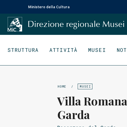
Ministero della Cultura
Direzione regionale
Musei
STRUTTURA
ATTIVITÀ
MUSEI
NO
HOME
/
MUSEI
Villa Romana
Garda