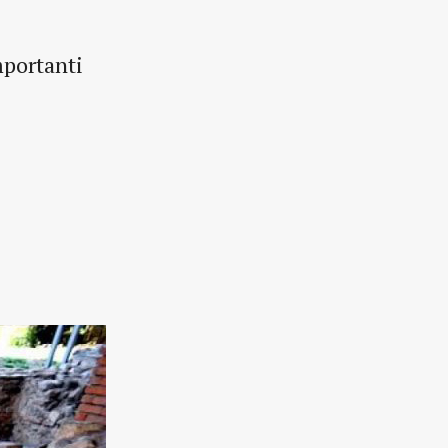
mportanti