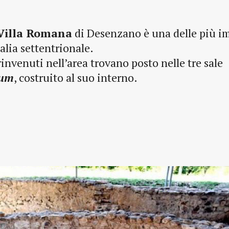
Villa Romana
di Desenzano è una delle più i
alia settentrionale.
 rinvenuti nell’area trovano posto nelle tre sale
ium
, costruito al suo interno.